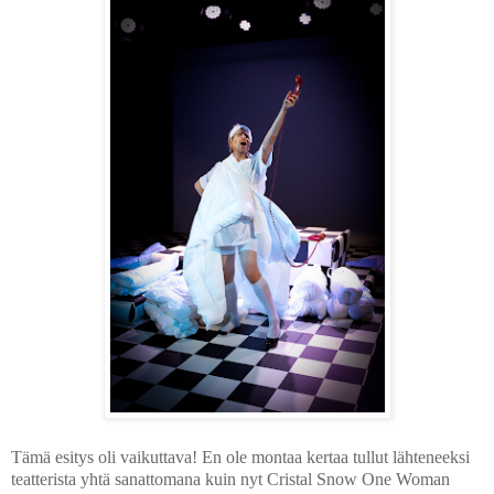
Tämä esitys oli vaikuttava! En ole montaa kertaa tullut lähteneeksi
teatterista yhtä sanattomana kuin nyt Cristal Snow One Woman