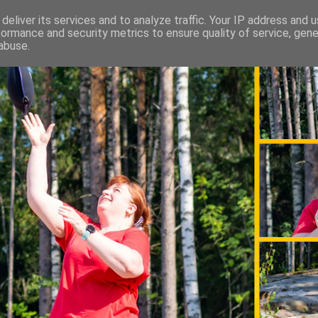
deliver its services and to analyze traffic. Your IP address and 
formance and security metrics to ensure quality of service, gen
abuse.