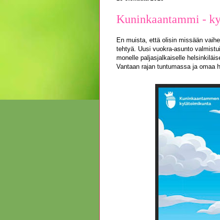
Kuninkaantammi - kyl
En muista, että olisin missään vaih
tehtyä. Uusi vuokra-asunto valmistu
monelle paljasjalkaiselle helsinkiläi
Vantaan rajan tuntumassa ja omaa h