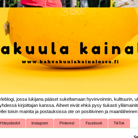
leblogi, jossa lukijana pääset sukeltamaan hyvinvoinnin, kulttuurin, ul
yhdessä kirjoittajan kanssa. Aiheet eivät ehkä pysy tiukasti yllämainit
llei toisin mainita ja postauksissa ote on positiivinen ja maanläheinen k
Yhteystiedot
Instagram
Pinterest
Facebook
TikTok
Se