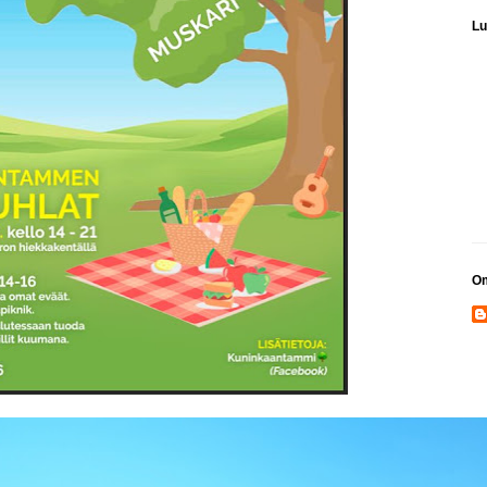
Lu
Om