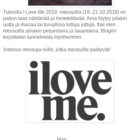
Tulevilla I Love Me 2018 -messuilla (19.-21.10.2018) on
paljon taas nähtävää ja ihmeteltävää. Aina löytyy jotakin
uutta ja ihanaa tai turvallisia tuttuja juttuja. Itse olen
messuilla ainakin perjantaina ja lauantaina. Blogiin
kirjoittelen tunnelmista myöhemmin.
Antoisia messuja niille, jotka messuille päätyvät!
Mari