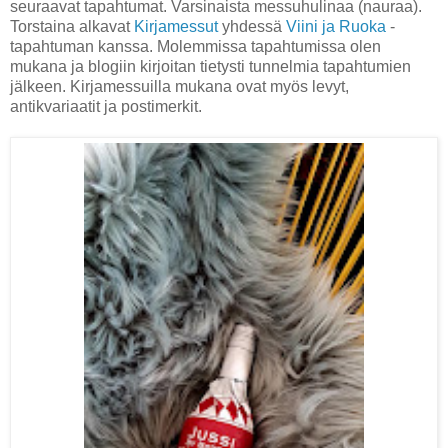
seuraavat tapahtumat. Varsinaista messuhulinaa (nauraa).
Torstaina alkavat
Kirjamessut
yhdessä
Viini ja Ruoka
-
tapahtuman kanssa. Molemmissa tapahtumissa olen
mukana ja blogiin kirjoitan tietysti tunnelmia tapahtumien
jälkeen. Kirjamessuilla mukana ovat myös levyt,
antikvariaatit ja postimerkit.