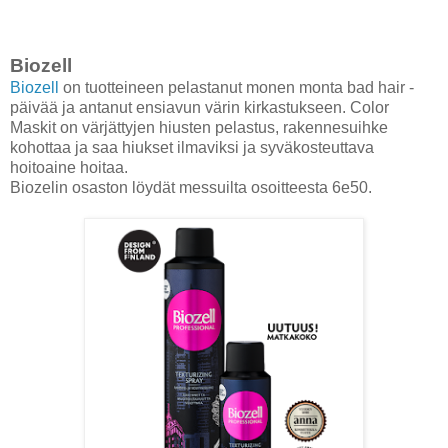
Biozell
Biozell
on tuotteineen pelastanut monen monta bad hair -
päivää ja antanut ensiavun värin kirkastukseen. Color
Maskit on värjättyjen hiusten pelastus, rakennesuihke
kohottaa ja saa hiukset ilmaviksi ja syväkosteuttava
hoitoaine hoitaa.
Biozelin osaston löydät messuilta osoitteesta 6e50.