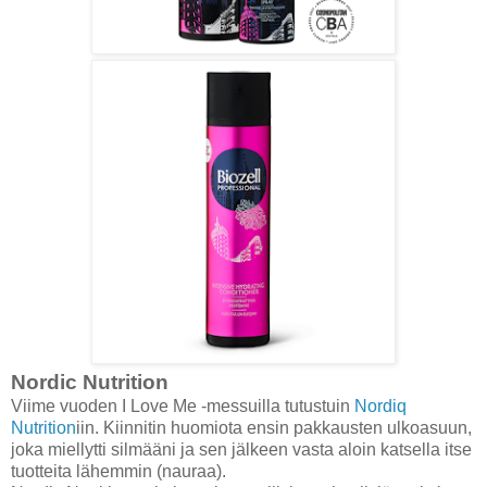
Nordic Nutrition
Viime vuoden I Love Me -messuilla tutustuin
Nordiq
Nutrition
iin. Kiinnitin huomiota ensin pakkausten ulkoasuun,
joka miellytti silmääni ja sen jälkeen vasta aloin katsella itse
tuotteita lähemmin (nauraa).