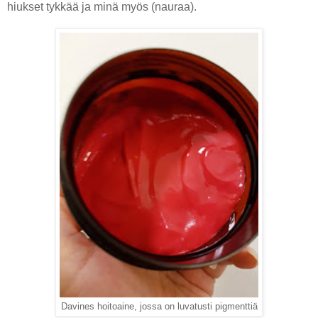
hiukset tykkää ja minä myös (nauraa).
Davines hoitoaine, jossa on luvatusti pigmenttiä