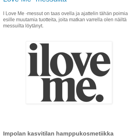
I Love Me -messut on taas ovella ja ajattelin tähän poimia
esille muutamia tuotteita, joita matkan varrella olen näiltä
messuilta löytänyt.
Impolan kasvitilan hamppukosmetiikka