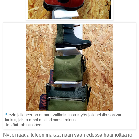
S
ievin jalkineet on ottanut valikoimiinsa myös jalkineisiin sopivat
laukut, joista moni malli kiinnosti minua.
Ja värit, ah niin kivat!
Nyt ei jäädä tuleen makaamaan vaan edessä häämöttää jo