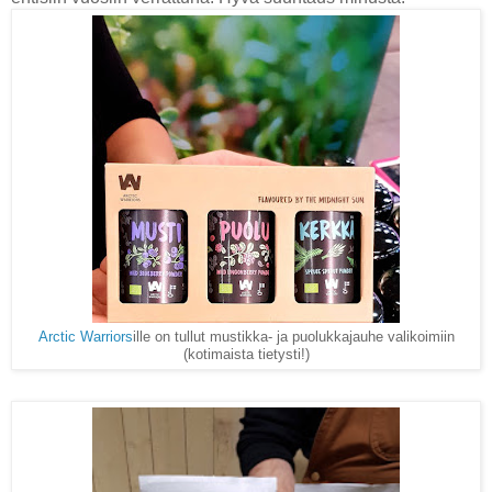
Arctic Warriors
ille on tullut mustikka- ja puolukkajauhe valikoimiin
(kotimaista tietysti!)