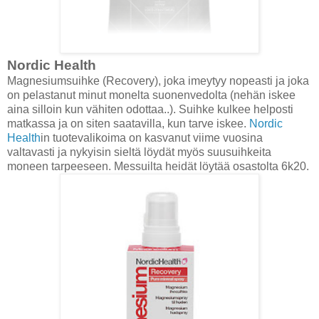
Nordic Health
Magnesiumsuihke (Recovery), joka imeytyy nopeasti ja joka
on pelastanut minut monelta suonenvedolta (nehän iskee
aina silloin kun vähiten odottaa..). Suihke kulkee helposti
matkassa ja on siten saatavilla, kun tarve iskee.
Nordic
Health
in tuotevalikoima on kasvanut viime vuosina
valtavasti ja nykyisin sieltä löydät myös suusuihkeita
moneen tarpeeseen. Messuilta heidät löytää osastolta 6k20.