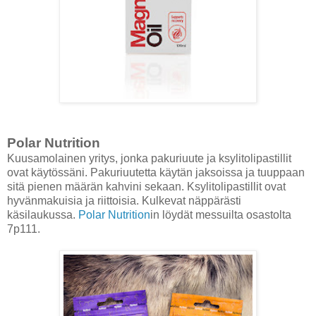
Polar Nutrition
Kuusamolainen yritys, jonka pakuriuute ja ksylitolipastillit
ovat käytössäni. Pakuriuutetta käytän jaksoissa ja tuuppaan
sitä pienen määrän kahvini sekaan. Ksylitolipastillit ovat
hyvänmakuisia ja riittoisia. Kulkevat näppärästi
käsilaukussa.
Polar Nutrition
in löydät messuilta osastolta
7p111.