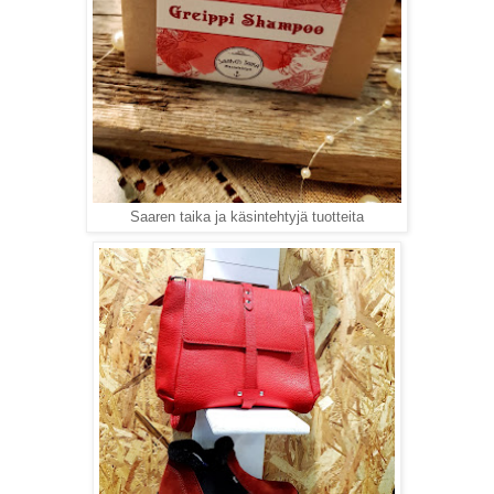
Saaren taika ja käsintehtyjä tuotteita