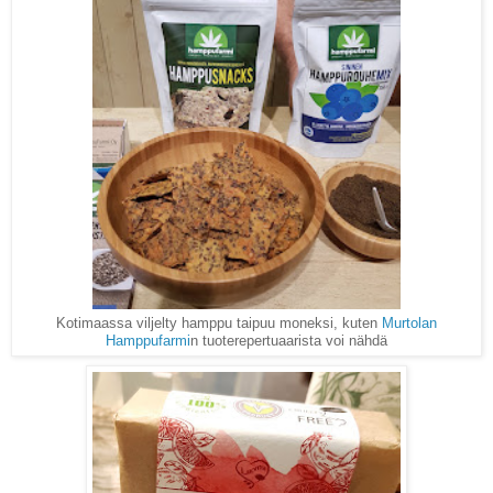
Kotimaassa viljelty hamppu taipuu moneksi, kuten
Murtolan
Hamppufarmi
n tuoterepertuaarista voi nähdä