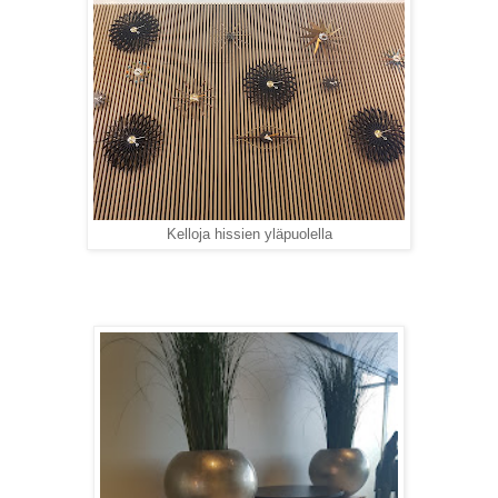
Kelloja hissien yläpuolella