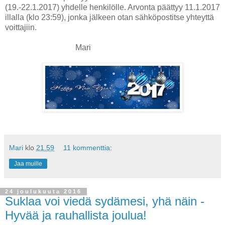
(19.-22.1.2017) yhdelle henkilölle. Arvonta päättyy 11.1.2017
illalla (klo 23:59), jonka jälkeen otan sähköpostitse yhteyttä
voittajiin.
Mari
Mari
klo
21.59
11 kommenttia:
Jaa muille
24 joulukuuta 2016
Suklaa voi viedä sydämesi, yhä näin -
Hyvää ja rauhallista joulua!