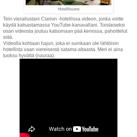
Hotellihuone
Tein vierailustani Clarion -hotellissa videon, jonka voitte
käydä katsastamassa YouTube-kanavallani. Toistaiseksi
osan videosta joutuu katsomaan pää kenossa, pahoittelut
siitä.
Videolla kohtaan hajun, joka ei suinkaan ole lähtöisin
hotellista vaan viereisestä satama-altaasta. Meri ei aina
tuoksu hyvältä (nauraa).