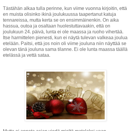
Tästähän alkaa tulla perinne, kun viime vuonna kirjoitin, että
en muista olisinko ikinä joulukuussa taapertanut katuja
tennareissa, mutta kerta se on ensimmäinenkin. On aika
hassua, outoa ja osaltaan huolestuttavaakin, että on
joulukuun 24. päivä, lunta ei ole maassa ja ruoho vihertää.
Itse harmittelen pienesti, kun ei näytä tulevan valkeaa joulua
etelään. Paitsi, että jos noin oli viime jouluna niin näyttää se
olevan tänä jouluna sama tilanne. Ei ole lunta maassa täällä
etelässä ja vettä sataa.