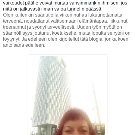
vaikeudet päälle voivat murtaa vahvimmankin ihmisen, jos
niitä on jatkuvasti ilman valoa tunnelin päässä.
Olen kuitenkin saanut olla viikon nuhaa lukuunottamatta
terveenä, noudattanut valitsemaani elämäntapaa, liikkunut,
treenannut ja syönyt terveellisesti. Uuden työn myötä on
säännöllisyys joutunut koetukselle, mutta lopulta se rytmi on
löytynyt. Ja edelleen olen kirjoitellut tätä blogia, jonka koen
antoisana edelleen.