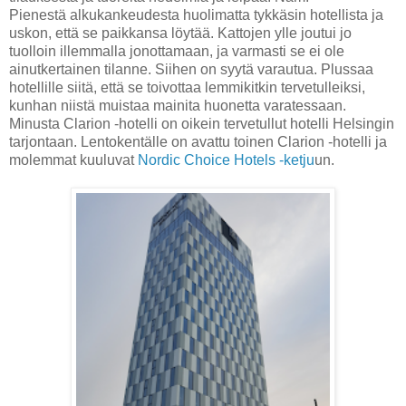
Pienestä alkukankeudesta huolimatta tykkäsin hotellista ja
uskon, että se paikkansa löytää. Kattojen ylle joutui jo
tuolloin illemmalla jonottamaan, ja varmasti se ei ole
ainutkertainen tilanne. Siihen on syytä varautua. Plussaa
hotellille siitä, että se toivottaa lemmikitkin tervetulleiksi,
kunhan niistä muistaa mainita huonetta varatessaan.
Minusta Clarion -hotelli on oikein tervetullut hotelli Helsingin
tarjontaan. Lentokentälle on avattu toinen Clarion -hotelli ja
molemmat kuuluvat
Nordic Choice Hotels -ketju
un.