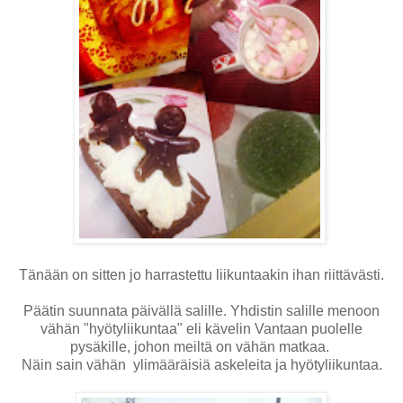
Tänään on sitten jo harrastettu liikuntaakin ihan riittävästi.
Päätin suunnata päivällä salille. Yhdistin salille menoon
vähän "hyötyliikuntaa" eli kävelin Vantaan puolelle
pysäkille, johon meiltä on vähän matkaa.
Näin sain vähän ylimääräisiä askeleita ja hyötyliikuntaa.