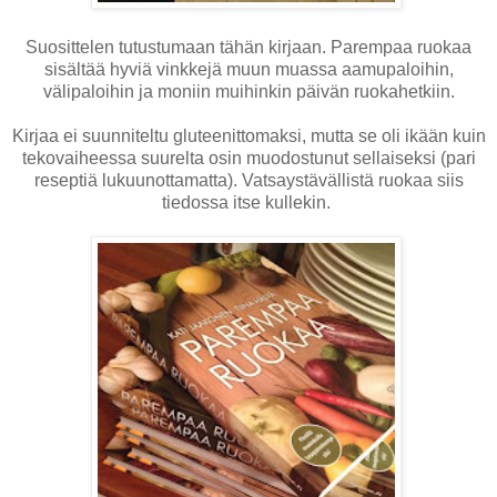
Suosittelen tutustumaan tähän kirjaan. Parempaa ruokaa
sisältää hyviä vinkkejä muun muassa aamupaloihin,
välipaloihin ja moniin muihinkin päivän ruokahetkiin.
Kirjaa ei suunniteltu gluteenittomaksi, mutta se oli ikään kuin
tekovaiheessa suurelta osin muodostunut sellaiseksi (pari
reseptiä lukuunottamatta). Vatsaystävällistä ruokaa siis
tiedossa itse kullekin.