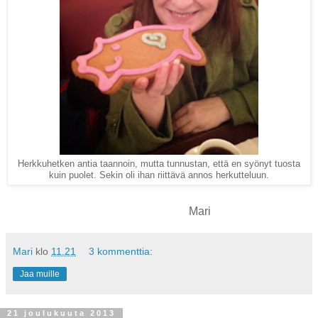
Herkkuhetken antia taannoin, mutta tunnustan, että en syönyt tuosta
kuin puolet. Sekin oli ihan riittävä annos herkutteluun.
Mari
Mari
klo
11.21
3 kommenttia:
Jaa muille
21 joulukuuta 2013