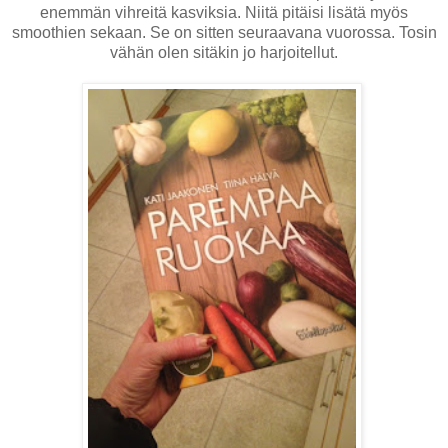
enemmän vihreitä kasviksia. Niitä pitäisi lisätä myös
smoothien sekaan. Se on sitten seuraavana vuorossa. Tosin
vähän olen sitäkin jo harjoitellut.