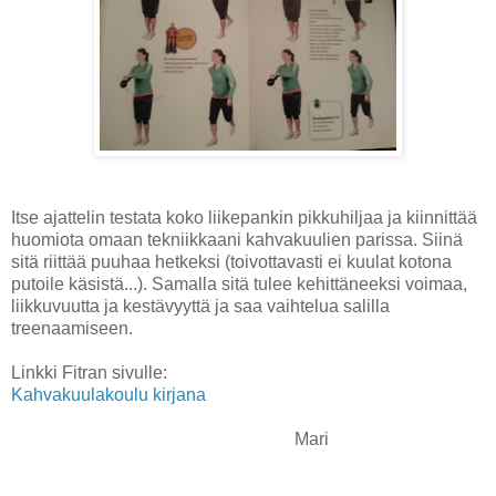
Itse ajattelin testata koko liikepankin pikkuhiljaa ja kiinnittää
huomiota omaan tekniikkaani kahvakuulien parissa. Siinä
sitä riittää puuhaa hetkeksi (toivottavasti ei kuulat kotona
putoile käsistä...). Samalla sitä tulee kehittäneeksi voimaa,
liikkuvuutta ja kestävyyttä ja saa vaihtelua salilla
treenaamiseen.
Linkki Fitran sivulle:
Kahvakuulakoulu kirjana
Mari