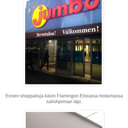
Ennen shoppailuja kävin Flamingon Elixiassa hoitamassa
saliohjelman läpi.