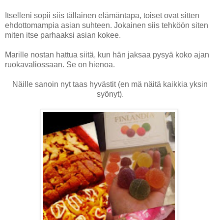
Itselleni sopii siis tällainen elämäntapa, toiset ovat sitten
ehdottomampia asian suhteen. Jokainen siis tehköön siten
miten itse parhaaksi asian kokee.
Marille nostan hattua siitä, kun hän jaksaa pysyä koko ajan
ruokavaliossaan. Se on hienoa.
Näille sanoin nyt taas hyvästit (en mä näitä kaikkia yksin
syönyt).