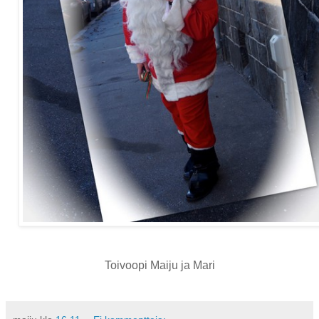
Toivoopi Maiju ja Mari