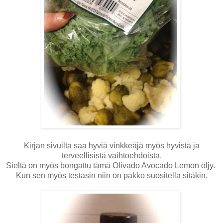
Kirjan sivuilta saa hyviä vinkkeäjä myös hyvistä ja
terveellisistä vaihtoehdoista.
Sieltä on myös bongattu tämä Olivado Avocado Lemon öljy.
Kun sen myös testasin niin on pakko suositella sitäkin.