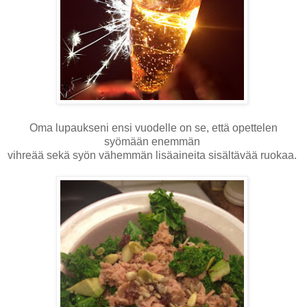
Oma lupaukseni ensi vuodelle on se, että opettelen
syömään enemmän
vihreää sekä syön vähemmän lisäaineita sisältävää ruokaa.