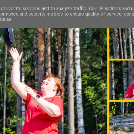
deliver its services and to analyze traffic. Your IP address and 
formance and security metrics to ensure quality of service, gen
abuse.