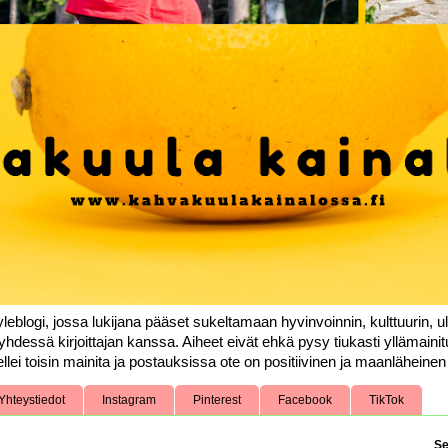
leblogi, jossa lukijana pääset sukeltamaan hyvinvoinnin, kulttuurin, ul
yhdessä kirjoittajan kanssa. Aiheet eivät ehkä pysy tiukasti yllämainit
llei toisin mainita ja postauksissa ote on positiivinen ja maanläheinen k
Yhteystiedot
Instagram
Pinterest
Facebook
TikTok
Se