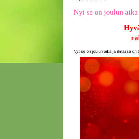
Nyt se on joulun aika 
Hyvä
ra
Nyt se on joulun aika ja ilmassa on t