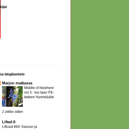
kijat
a blogiluettelo
Marjon matkassa
Middle of Nowhere
vol 3 - tuo taas ITE-
taiteen Hyvinkäälle
1 viikko sitten
Lifted.fi
Liftcast #64: Kasvun ja