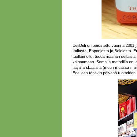
DeliDeli on perustettu vuonna 2001 
Italiasta, Espanjasta ja Belgiasta.
tuolloin ollut tuoda maahan sellaisia 
kaipaamaan. Samalla metodilla on ja
laajalla skaalalla (muun muassa marke
Edelleen tänäkin päivänä tuotteiden 