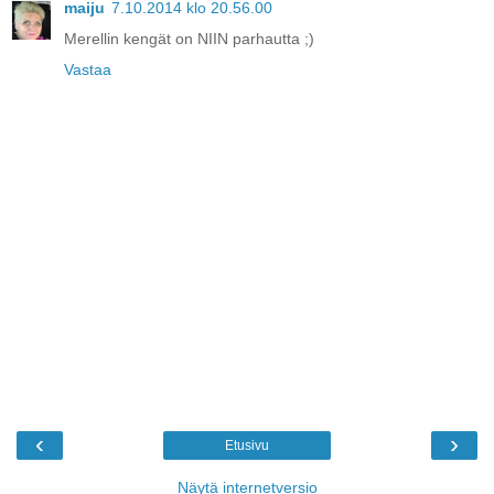
maiju
7.10.2014 klo 20.56.00
Merellin kengät on NIIN parhautta ;)
Vastaa
‹
›
Etusivu
Näytä internetversio