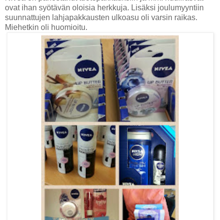
ovat ihan syötävän oloisia herkkuja. Lisäksi joulumyyntiin
suunnattujen lahjapakkausten ulkoasu oli varsin raikas.
Miehetkin oli huomioitu.