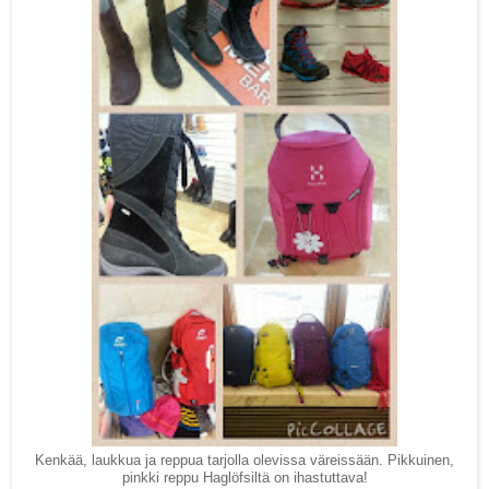
Kenkää, laukkua ja reppua tarjolla olevissa väreissään. Pikkuinen,
pinkki reppu Haglöfsiltä on ihastuttava!