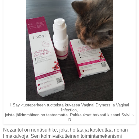
I Say -tuoteperheen tuotteista kuvassa Vaginal Dryness ja Vaginal
Infection,
joista jälkimmäinen on testaamatta. Pakkaukset tarkasti kissani Sylvi :-
D
Nezantol on nenäsuihke, joka hoitaa ja kosteuttaa nenän
limakalvoja. Sen kolmivaikutteinen toimintamekanismi