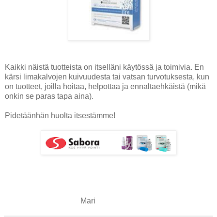
Kaikki näistä tuotteista on itselläni käytössä ja toimivia. En
kärsi limakalvojen kuivuudesta tai vatsan turvotuksesta, kun
on tuotteet, joilla hoitaa, helpottaa ja ennaltaehkäistä (mikä
onkin se paras tapa aina).
Pidetäänhän huolta itsestämme!
Mari