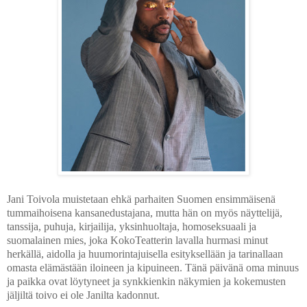
Jani Toivola muistetaan ehkä parhaiten Suomen ensimmäisenä
tummaihoisena kansanedustajana, mutta hän on myös näyttelijä,
tanssija, puhuja, kirjailija, yksinhuoltaja, homoseksuaali ja
suomalainen mies, joka KokoTeatterin lavalla hurmasi minut
herkällä, aidolla ja huumorintajuisella esityksellään ja tarinallaan
omasta elämästään iloineen ja kipuineen. Tänä päivänä oma minuus
ja paikka ovat löytyneet ja synkkienkin näkymien ja kokemusten
jäljiltä toivo ei ole Janilta kadonnut.