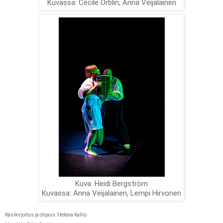
Kuvassa: Cécile Orblin, Anna Veijalainen
Kuva: Heidi Bergström

Kuvassa: Anna Veijalainen, Lempi Hirvonen
Käsikirjoitus ja ohjaus: Helena Kallio