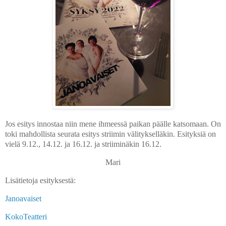
Jos esitys innostaa niin mene ihmeessä paikan päälle katsomaan. On
toki mahdollista seurata esitys striimin välitykselläkin. Esityksiä on
vielä 9.12., 14.12. ja 16.12. ja striiminäkin 16.12.
Mari
Lisätietoja esityksestä:
Janoavaiset
KokoTeatteri