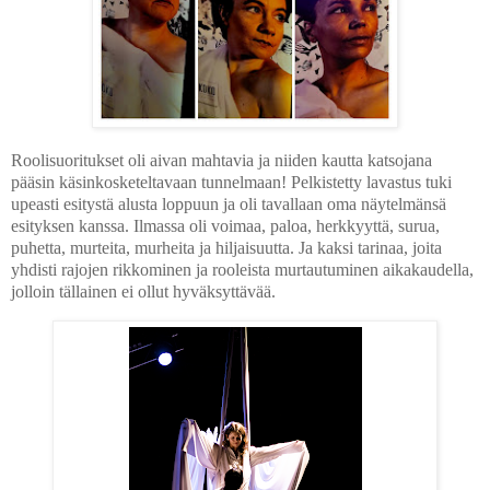
Roolisuoritukset oli aivan mahtavia ja niiden kautta katsojana
pääsin käsinkosketeltavaan tunnelmaan! Pelkistetty lavastus tuki
upeasti esitystä alusta loppuun ja oli tavallaan oma näytelmänsä
esityksen kanssa. Ilmassa oli voimaa, paloa, herkkyyttä, surua,
puhetta, murteita, murheita ja hiljaisuutta. Ja kaksi tarinaa, joita
yhdisti rajojen rikkominen ja rooleista murtautuminen aikakaudella,
jolloin tällainen ei ollut hyväksyttävää.