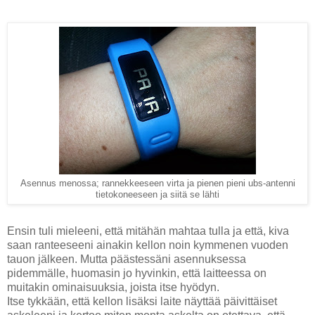
Asennus menossa; rannekkeeseen virta ja pienen pieni ubs-antenni
tietokoneeseen ja siitä se lähti
Ensin tuli mieleeni, että mitähän mahtaa tulla ja että, kiva
saan ranteeseeni ainakin kellon noin kymmenen vuoden
tauon jälkeen. Mutta päästessäni asennuksessa
pidemmälle, huomasin jo hyvinkin, että laitteessa on
muitakin ominaisuuksia, joista itse hyödyn.
Itse tykkään, että kellon lisäksi laite näyttää päivittäiset