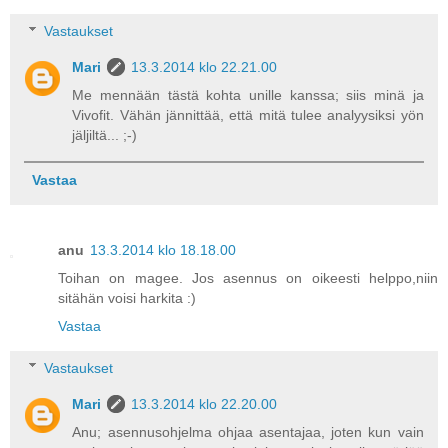
Vastaukset
Mari
13.3.2014 klo 22.21.00
Me mennään tästä kohta unille kanssa; siis minä ja
Vivofit. Vähän jännittää, että mitä tulee analyysiksi yön
jäljiltä... ;-)
Vastaa
anu
13.3.2014 klo 18.18.00
Toihan on magee. Jos asennus on oikeesti helppo,niin
sitähän voisi harkita :)
Vastaa
Vastaukset
Mari
13.3.2014 klo 22.20.00
Anu; asennusohjelma ohjaa asentajaa, joten kun vain