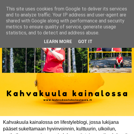
This site uses cookies from Google to deliver its services
and to analyze traffic. Your IP address and user-agent are
shared with Google along with performance and security
metrics to ensure quality of service, generate usage
statistics, and to detect and address abuse.
LEARN MORE
GOT IT
Kahvakuula kainalossa on lifestyleblogi, jossa lukijana
pääset sukeltamaan hyvinvoinnin, kulttuurin, ulkoilun,