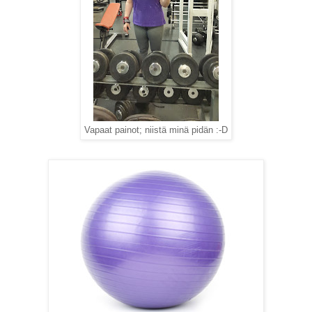
Vapaat painot; niistä minä pidän :-D