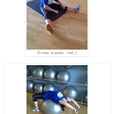
Ei veny, ei jousta... meh :)