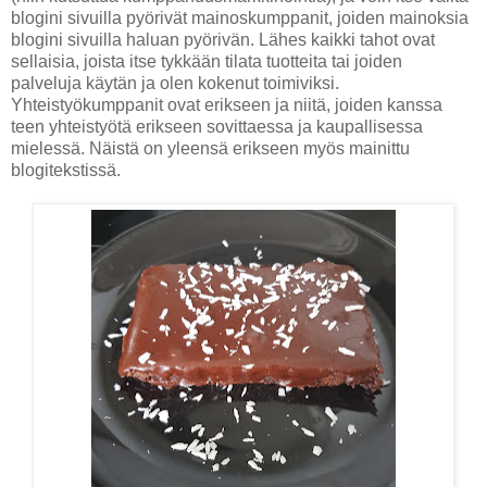
blogini sivuilla pyörivät mainoskumppanit, joiden mainoksia
blogini sivuilla haluan pyörivän. Lähes kaikki tahot ovat
sellaisia, joista itse tykkään tilata tuotteita tai joiden
palveluja käytän ja olen kokenut toimiviksi.
Yhteistyökumppanit ovat erikseen ja niitä, joiden kanssa
teen yhteistyötä erikseen sovittaessa ja kaupallisessa
mielessä. Näistä on yleensä erikseen myös mainittu
blogitekstissä.