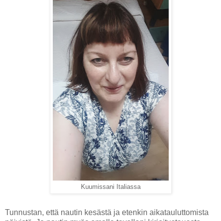
Kuumissani Italiassa
Tunnustan, että nautin kesästä ja etenkin aikatauluttomista