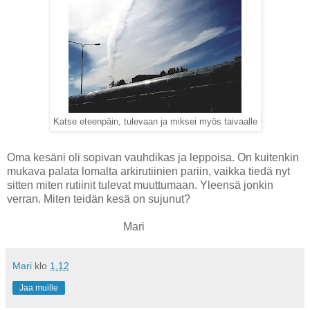
Katse eteenpäin, tulevaan ja miksei myös taivaalle
Oma kesäni oli sopivan vauhdikas ja leppoisa. On kuitenkin
mukava palata lomalta arkirutiinien pariin, vaikka tiedä nyt
sitten miten rutiinit tulevat muuttumaan. Yleensä jonkin
verran. Miten teidän kesä on sujunut?
Mari
Mari
klo
1.12
Jaa muille