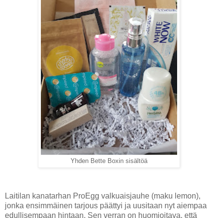
Yhden Bette Boxin sisältöä
Laitilan kanatarhan ProEgg valkuaisjauhe (maku lemon),
jonka ensimmäinen tarjous päättyi ja uusitaan nyt aiempaa
edullisempaan hintaan. Sen verran on huomioitava, että