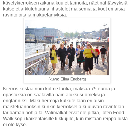
kävelykierroksen aikana kuulet tarinoita, näet nähtävyyksiä,
katselet arkkitehtuuria, ihastelet maisemia ja koet erilaisia
ravintoloita ja makuelämyksiä.
(kuva: Elina Engberg)
Kierros kestää noin kolme tuntia, maksaa 75 euroa ja
opastuksia on saatavilla näin aluksi suomeksi ja
englanniksi. Makuhermoja kutkutellaan erilaisin
maisteluannoksin kunkin kierroksella kuuluvan ravintolan
tarjoaman pohjalta. Välimatkat eivät ole pitkiä, joten Food
Walk sopii kaikenlaisille liikkujille, kun mistään reippailusta
ei ole kyse.