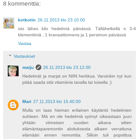
8 kommenttia:
kotkotin
26.11.2013 klo 23.10.00
siis lähes kilo hedelmiä päivässä. Tällähetkellä n 3-4
klementiiniä , 1 kranaattiomena ja 1 persimon päivässä
Vastaa
Vastaukset
maiju
26.11.2013 klo 23.12.00
Hedelmät ja marjat on NIIN herkkua. Varsinkin nyt kun
pitää saada sitä vitamiinia tavalla tai toisella ;)
Mari
27.11.2013 klo 15.40.00
Mulla on taas hieman erilainen käytäntö hedelmien
suhteen. Mä en ole hedelmiä syönyt oikeastaan juuri
yhtään viimeisen vuoden aikana sitten
elämäntaparemontin aloituksesta alkaen verrattuna
elämään ennen remonttia. Silloin tuli popsittua