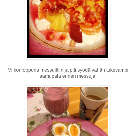
Viikonloppuna messuiltiin ja piti syödä vähän tukevampi
aamupala ennen messuja.