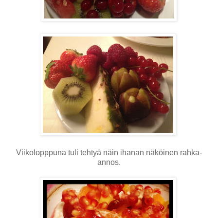
Viikolopppuna tuli tehtyä näin ihanan näköinen rahka-
annos.