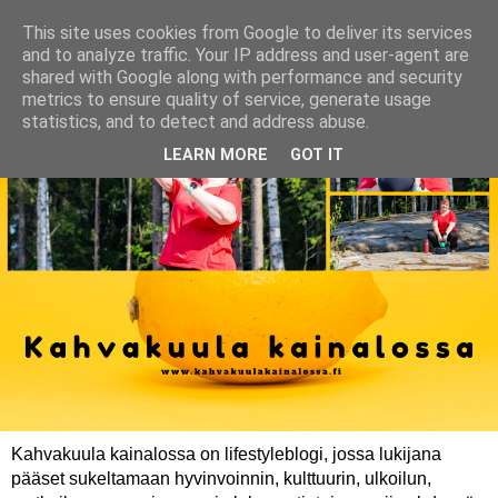
This site uses cookies from Google to deliver its services
and to analyze traffic. Your IP address and user-agent are
shared with Google along with performance and security
metrics to ensure quality of service, generate usage
statistics, and to detect and address abuse.
LEARN MORE
GOT IT
Kahvakuula kainalossa on lifestyleblogi, jossa lukijana
pääset sukeltamaan hyvinvoinnin, kulttuurin, ulkoilun,