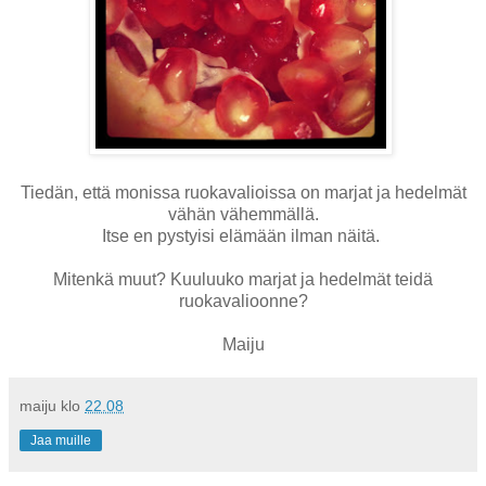
Tiedän, että monissa ruokavalioissa on marjat ja hedelmät
vähän vähemmällä.
Itse en pystyisi elämään ilman näitä.
Mitenkä muut? Kuuluuko marjat ja hedelmät teidä
ruokavalioonne?
Maiju
maiju
klo
22.08
Jaa muille