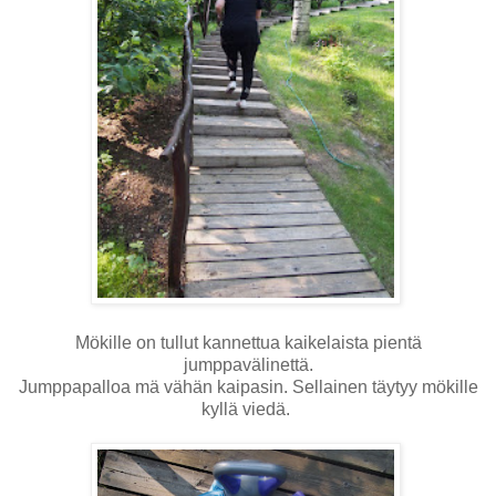
Mökille on tullut kannettua kaikelaista pientä
jumppavälinettä.
Jumppapalloa mä vähän kaipasin. Sellainen täytyy mökille
kyllä viedä.