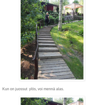
Kun on juossut ylös, voi mennä alas.