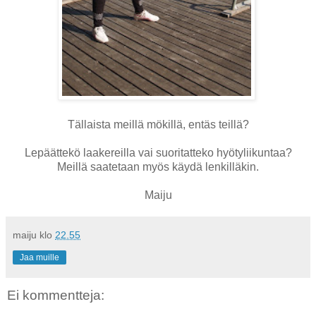
Tällaista meillä mökillä, entäs teillä?
Lepäättekö laakereilla vai suoritatteko hyötyliikuntaa?
Meillä saatetaan myös käydä lenkilläkin.
Maiju
maiju
klo
22.55
Jaa muille
Ei kommentteja: