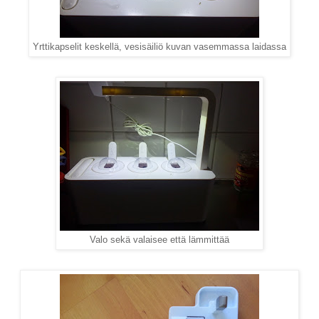
Yrttikapselit keskellä, vesisäiliö kuvan vasemmassa laidassa
Valo sekä valaisee että lämmittää