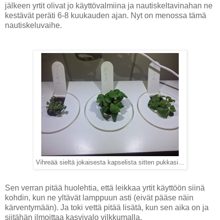
jälkeen yrtit olivat jo käyttövalmiina ja nautiskeltavinahan ne
kestävät peräti 6-8 kuukauden ajan. Nyt on menossa tämä
nautiskeluvaihe.
Vihreää sieltä jokaisesta kapselista sitten pukkasi...
Sen verran pitää huolehtia, että leikkaa yrtit käyttöön siinä
kohdin, kun ne yltävät lamppuun asti (eivät pääse näin
kärventymään). Ja toki vettä pitää lisätä, kun sen aika on ja
siitähän ilmoittaa kasvivalo vilkkumalla.