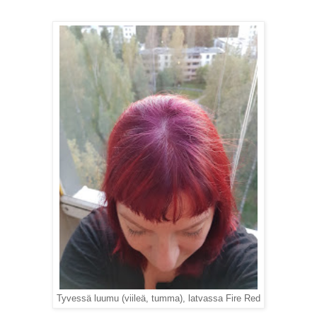
Tyvessä luumu (viileä, tumma), latvassa Fire Red