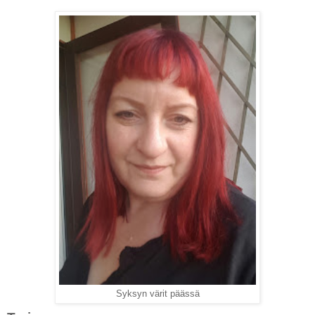
Syksyn värit päässä