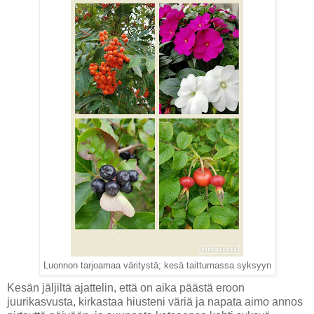
Luonnon tarjoamaa väritystä; kesä taittumassa syksyyn
Kesän jäljiltä ajattelin, että on aika päästä eroon
juurikasvusta, kirkastaa hiusteni väriä ja napata aimo annos