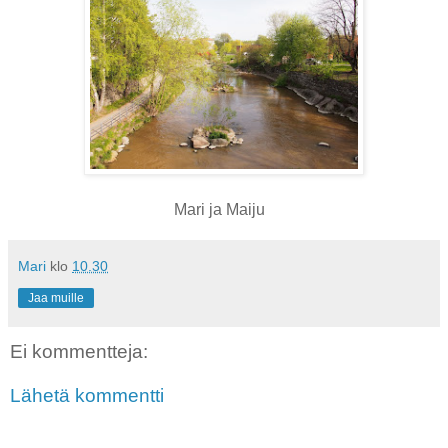
Mari ja Maiju
Mari
klo
10.30
Jaa muille
Ei kommentteja:
Lähetä kommentti