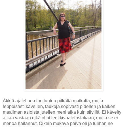
Äkkiä ajateltuna tuo tuntuu pitkältä matkalta, mutta
leppoisasti kävellen, taukoja sopivasti pidellen ja kaiken
maailman asioista jutellen meni aika kuin siivillä. Ei kävelty
aikaa vastaan eikä ollut lenkkivaatetustakaan, mutta se ei
menoa haitannut. Oikein mukava päivä oli ja tulihan ne