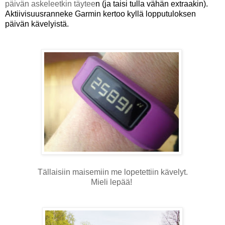
päivän askeleetkin täytee
n (ja taisi tulla vähän extraakin).
Aktiivisuusranneke Garmin
kertoo kyllä lopputuloksen
päivän kävelyistä.
Tällaisiin maisemiin me lopetettiin kävelyt.
Mieli lepää!