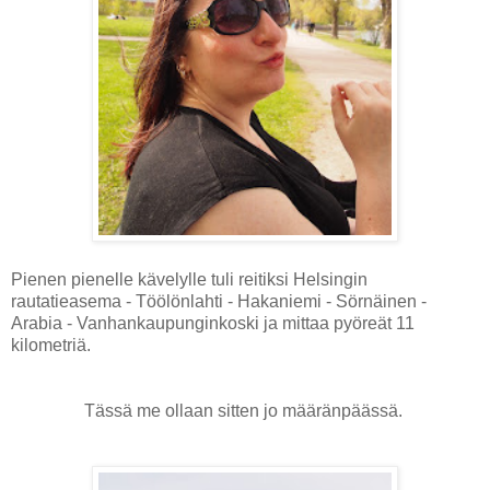
Pienen pienelle kävelylle tuli reitiksi Helsingin
rautatieasema - Töölönlahti - Hakaniemi - Sörnäinen -
Arabia - Vanhankaupunginkoski ja mittaa pyöreät 11
kilometriä.
Tässä me ollaan sitten jo määränpäässä.