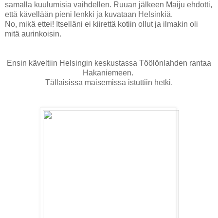
samalla kuulumisia vaihdellen. Ruuan jälkeen Maiju ehdotti,
että kävellään pieni lenkki ja kuvataan Helsinkiä.
No, mikä ettei! Itselläni ei kiirettä kotiin ollut ja ilmakin oli
mitä aurinkoisin.
Ensin käveltiin Helsingin keskustassa Töölönlahden rantaa
Hakaniemeen.
Tällaisissa maisemissa istuttiin hetki.