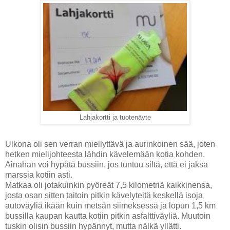
Lahjakortti ja tuotenäyte
Ulkona oli sen verran miellyttävä ja aurinkoinen sää, joten
hetken mielijohteesta lähdin kävelemään kotia kohden.
Ainahan voi hypätä bussiin, jos tuntuu siltä, että ei jaksa
marssia kotiin asti.
Matkaa oli jotakuinkin pyöreät 7,5 kilometriä kaikkinensa,
josta osan sitten taitoin pitkin kävelyteitä keskellä isoja
autoväyliä ikään kuin metsän siimeksessä ja lopun 1,5 km
bussilla kaupan kautta kotiin pitkin asfalttiväyliä. Muutoin
tuskin olisin bussiin hypännyt, mutta nälkä yllätti.