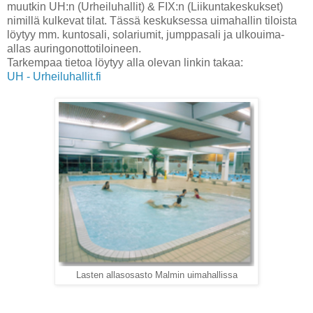
muutkin UH:n (Urheiluhallit) & FIX:n (Liikuntakeskukset)
nimillä kulkevat tilat. Tässä keskuksessa uimahallin tiloista
löytyy mm. kuntosali, solariumit, jumppasali ja ulkouima-
allas auringonottotiloineen.
Tarkempaa tietoa löytyy alla olevan linkin takaa:
UH - Urheiluhallit.fi
Lasten allasosasto Malmin uimahallissa