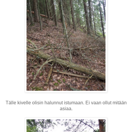
Tälle kivelle olisin halunnut istumaan. Ei vaan ollut mitään
asiaa.