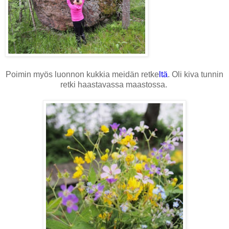
Poimin myös luonnon kukkia meidän retke
ltä
. Oli kiva tunnin
retki haastavassa maastossa.