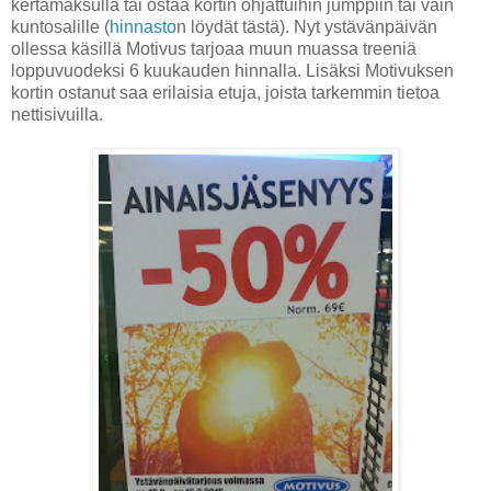
kertamaksulla tai ostaa kortin ohjattuihin jumppiin tai vain
kuntosalille (
hinnasto
n löydät tästä). Nyt ystävänpäivän
ollessa käsillä Motivus tarjoaa muun muassa treeniä
loppuvuodeksi 6 kuukauden hinnalla. Lisäksi Motivuksen
kortin ostanut saa erilaisia etuja, joista tarkemmin tietoa
nettisivuilla.