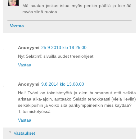
Mä saatan joskus istua myös penkin päällä ja kiertää
myös siinä ruotoa
Vastaa
Anonyymi
25.9.2013 klo 18.25.00
Nyt Selätin® sivuilla uudet treeniohjeet!
Vastaa
Anonyymi
9.8.2014 klo 13.08.00
Hei! Työni on toimistotyötä ja olen huomannut että selkää
aristaa aika-ajoin, auttaako Selätin tehokkaasti (vielä lieviin)
selkäkipuihin ja voiko sitä parikymppinenkin mies käyttää?
T. toimistotyössä
Vastaa
Vastaukset