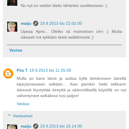
No nyt on selätin tilattu tähänkin osoitteeseen :)
maiju
19.9.2013 klo 22.02.00
Upeaa Apris... Oletko sä mainoksen uhri ;) Mutta
oikeasti mä tykkään tästä selättimestä ;)
Vastaa
Piia T
19.9.2013 klo 11.55.00
Mulla on kans tämä ja auttaa kyllä tietokoneen äärellä
kipeytyneeseen selkään... ihan pienikin hetki telkkarin
ääressä löystyttää kireyttä ja säännöllisellä käytöllä on nyt
vähentyneet selkäkivut tosi paljon!
Vastaa
Vastaukset
maiju
19.9.2013 klo 16.14.00