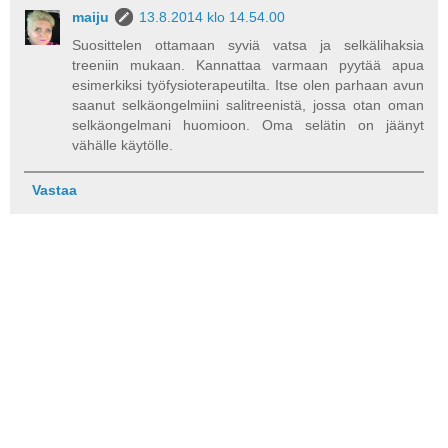
maiju
13.8.2014 klo 14.54.00
Suosittelen ottamaan syviä vatsa ja selkälihaksia
treeniin mukaan. Kannattaa varmaan pyytää apua
esimerkiksi työfysioterapeutilta. Itse olen parhaan avun
saanut selkäongelmiini salitreenistä, jossa otan oman
selkäongelmani huomioon. Oma selätin on jäänyt
vähälle käytölle.
Vastaa