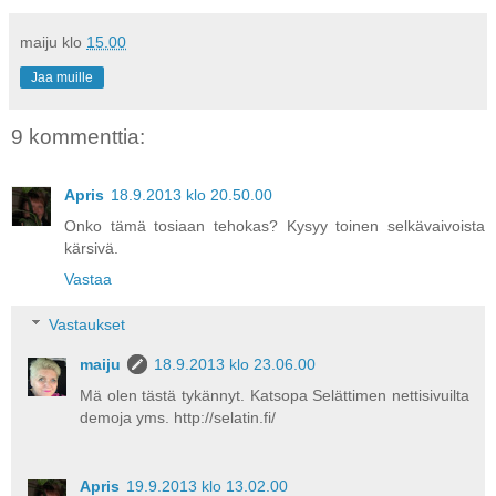
maiju
klo
15.00
Jaa muille
9 kommenttia:
Apris
18.9.2013 klo 20.50.00
Onko tämä tosiaan tehokas? Kysyy toinen selkävaivoista
kärsivä.
Vastaa
Vastaukset
maiju
18.9.2013 klo 23.06.00
Mä olen tästä tykännyt. Katsopa Selättimen nettisivuilta
demoja yms. http://selatin.fi/
Apris
19.9.2013 klo 13.02.00