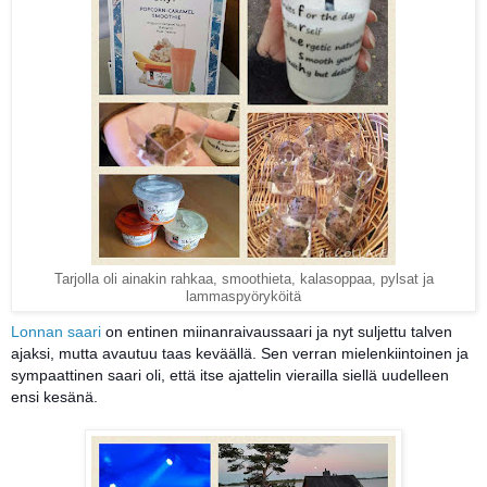
Tarjolla oli ainakin rahkaa, smoothieta, kalasoppaa, pylsat ja
lammaspyöryköitä
Lonnan saari
on entinen miinanraivaussaari ja nyt suljettu talven
ajaksi, mutta avautuu taas keväällä. Sen verran mielenkiintoinen ja
sympaattinen saari oli, että itse ajattelin vierailla siellä uudelleen
ensi kesänä.