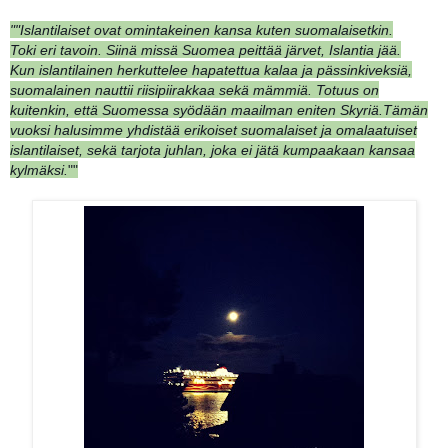
""Islantilaiset ovat omintakeinen kansa kuten suomalaisetkin.
Toki eri tavoin. Siinä missä Suomea peittää järvet, Islantia jää.
Kun islantilainen herkuttelee hapatettua kalaa ja pässinkiveksiä,
suomalainen nauttii riisipiirakkaa sekä mämmiä. Totuus on
kuitenkin, että Suomessa syödään maailman eniten Skyriä.
Tämän
vuoksi halusimme yhdistää erikoiset suomalaiset ja omalaatuiset
islantilaiset, sekä tarjota juhlan, joka ei jätä kumpaakaan kansaa
kylmäksi.
""