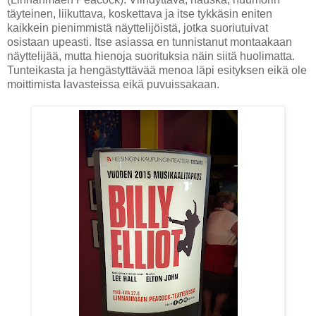
täyteinen, liikuttava, koskettava ja itse tykkäsin eniten
kaikkein pienimmistä näyttelijöistä, jotka suoriutuivat
osistaan upeasti. Itse asiassa en tunnistanut montaakaan
näyttelijää, mutta hienoja suorituksia näin siitä huolimatta.
Tunteikasta ja hengästyttävää menoa läpi esityksen eikä ole
moittimista lavasteissa eikä puvuissakaan.