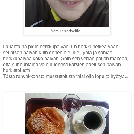
Aamulenkkiselfie...
Lauantaina pidin herkkupäivän. En herkkuhetkeä vaan
sellaisen päivän kuin ennen elelin eli yhtä ja samaa
herkkupäivää koko päivän. Söin sen verran paljon makeaa,
että sunnuntaina voin huonosti kärsien edellisen päivän
herkuttelusta.
Tästä rehvakkaasta mussuttelusta taisi olla lopulta hyötyä...