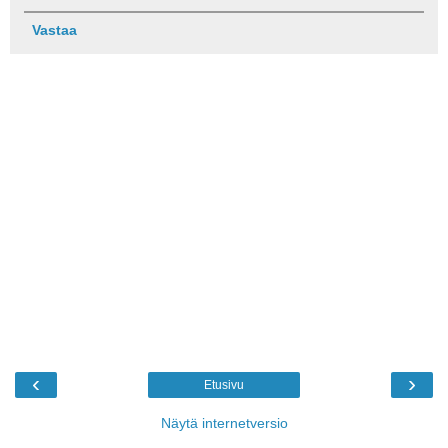
Vastaa
‹
›
Etusivu
Näytä internetversio