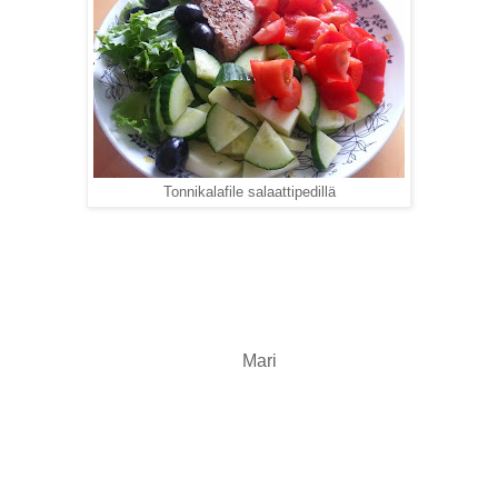
Tonnikalafile salaattipedillä
Mari