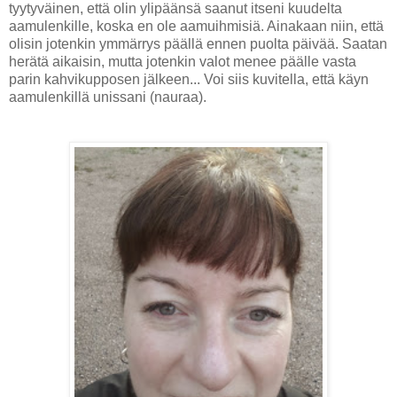
tyytyväinen, että olin ylipäänsä saanut itseni kuudelta
aamulenkille, koska en ole aamuihmisiä. Ainakaan niin, että
olisin jotenkin ymmärrys päällä ennen puolta päivää. Saatan
herätä aikaisin, mutta jotenkin valot menee päälle vasta
parin kahvikupposen jälkeen... Voi siis kuvitella, että käyn
aamulenkillä unissani (nauraa).