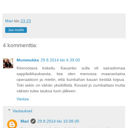
Mari
klo
23.23
Jaa muille
4 kommenttia:
Mummukka
29.8.2014 klo 6.39.00
Kiinnostava kokeilu. Kauanko sulla oli sairaslomaa
sappileikkauksesta, itse olen menossa maanantaina
operaatioon ja mietin, että kuinkahan kauan kestää toipua.
Toki sekin on vähän yksilöllistä. Kovasti jo zumbattaisi mutta
väkisin tulee taukoa tuon jälkeen.
Vastaa
Vastaukset
Mari
29.8.2014 klo 10.08.00