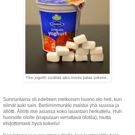
Yksi jogurtti sisältää aika monta palaa sokeria...
Sunnuntaina oli edelleen melkoisen huono olo heti, kun
silmät auki sain. Berliininmunkki maistui yhä suussa ja
ällötti. Ällötti itse asiassa koko lauantain herkuttelu.
Huh
huonolle ololle (krapulaan verrattava olotila), mutta
ehdottomasti hyvä kokeilu!