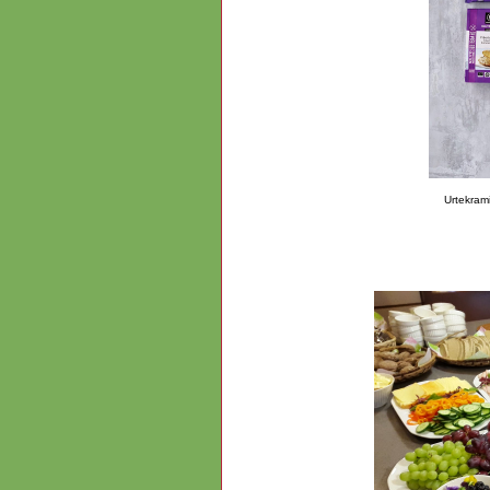
Urtekrami