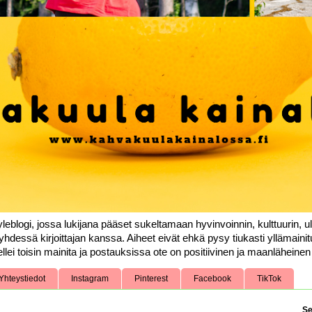
leblogi, jossa lukijana pääset sukeltamaan hyvinvoinnin, kulttuurin, ul
yhdessä kirjoittajan kanssa. Aiheet eivät ehkä pysy tiukasti yllämainit
llei toisin mainita ja postauksissa ote on positiivinen ja maanläheinen k
Yhteystiedot
Instagram
Pinterest
Facebook
TikTok
Se