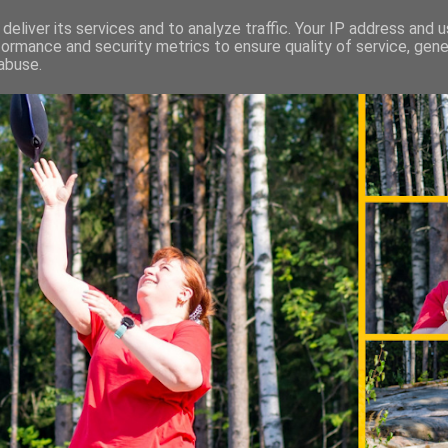
deliver its services and to analyze traffic. Your IP address and 
formance and security metrics to ensure quality of service, gen
abuse.