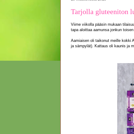
Tarjolla gluteeniton
Viime viikolla pääsin mukaan tilaisuu
tapa aloittaa aamunsa jonkun toisen 
Aamiaisen oli taikonut meille kokki 
ja sämpylät). Kattaus oli kaunis ja