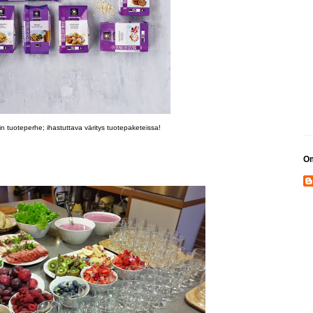
n tuoteperhe; ihastuttava väritys tuotepaketeissa!
Om