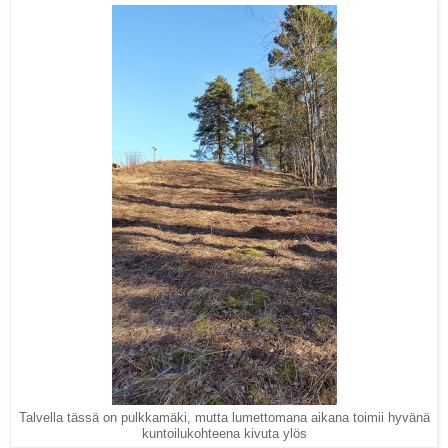
Talvella tässä on pulkkamäki, mutta lumettomana aikana toimii hyvänä
kuntoilukohteena kivuta ylös