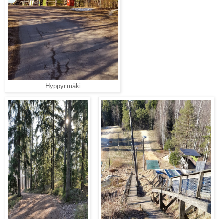
Hyppyrimäki