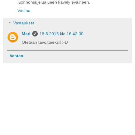
luonnonsujelualueen kävely eväineen.
Vastaa
Vastaukset
Mari
18.3.2015 klo 16.42.00
Otetaan tavoitteeksi! :-D
Vastaa