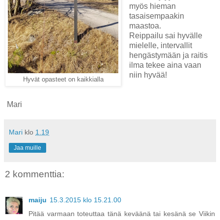
myös hieman
tasaisempaakin
maastoa.
Reippailu sai hyvälle
mielelle, intervallit
hengästymään ja raitis
ilma tekee aina vaan
niin hyvää!
Hyvät opasteet on kaikkialla
Mari
Mari
klo
1.19
Jaa muille
2 kommenttia:
maiju
15.3.2015 klo 15.21.00
Pitää varmaan toteuttaa tänä keväänä tai kesänä se Viikin