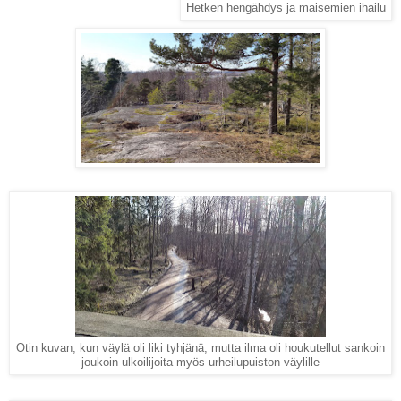
Hetken hengähdys ja maisemien ihailu
Otin kuvan, kun väylä oli liki tyhjänä, mutta ilma oli houkutellut sankoin
joukoin ulkoilijoita myös urheilupuiston väylille