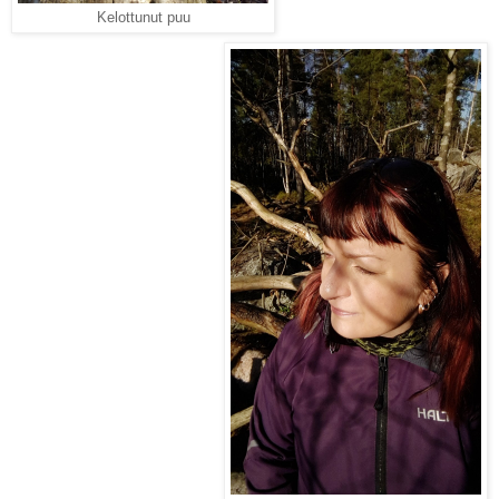
Kelottunut puu