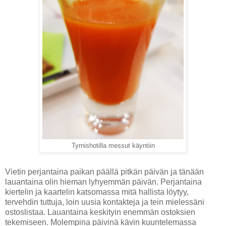
Tyrnishotilla messut käyntiin
Vietin perjantaina paikan päällä pitkän päivän ja tänään
lauantaina olin hieman lyhyemmän päivän. Perjantaina
kiertelin ja kaartelin katsomassa mitä hallista löytyy,
tervehdin tuttuja, loin uusia kontakteja ja tein mielessäni
ostoslistaa. Lauantaina keskityin enemmän ostoksien
tekemiseen. Molempina päivinä kävin kuuntelemassa