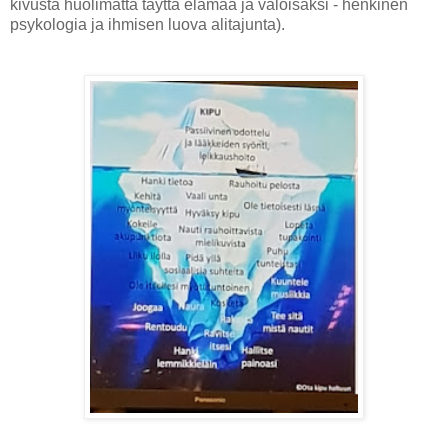
kivusta huolimatta täyttä elämää ja valoisaksi - henkinen
psykologia ja ihmisen luova alitajunta).