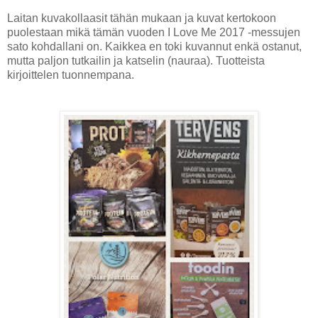
Laitan kuvakollaasit tähän mukaan ja kuvat kertokoon
puolestaan mikä tämän vuoden I Love Me 2017 -messujen
sato kohdallani on. Kaikkea en toki kuvannut enkä ostanut,
mutta paljon tutkailin ja katselin (nauraa). Tuotteista
kirjoittelen tuonnempana.