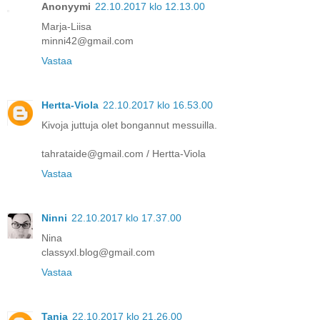
Anonyymi
22.10.2017 klo 12.13.00
Marja-Liisa
minni42@gmail.com
Vastaa
Hertta-Viola
22.10.2017 klo 16.53.00
Kivoja juttuja olet bongannut messuilla.
tahrataide@gmail.com / Hertta-Viola
Vastaa
Ninni
22.10.2017 klo 17.37.00
Nina
classyxl.blog@gmail.com
Vastaa
Tanja
22.10.2017 klo 21.26.00