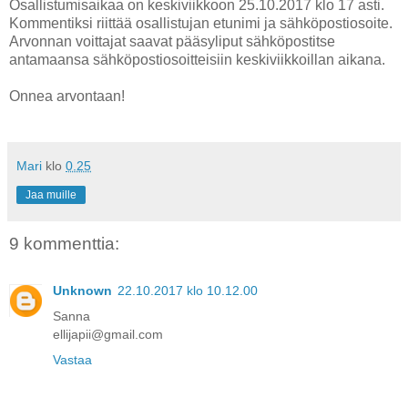
Osallistumisaikaa on keskiviikkoon 25.10.2017 klo 17 asti.
Kommentiksi riittää osallistujan etunimi ja sähköpostiosoite.
Arvonnan voittajat saavat pääsyliput sähköpostitse
antamaansa sähköpostiosoitteisiin keskiviikkoillan aikana.
Onnea arvontaan!
Mari
klo
0.25
Jaa muille
9 kommenttia:
Unknown
22.10.2017 klo 10.12.00
Sanna
ellijapii@gmail.com
Vastaa