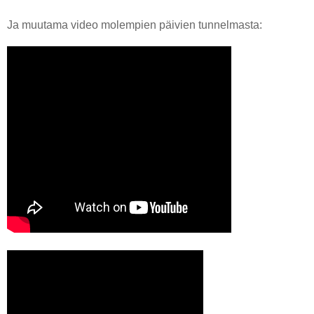
Ja muutama video molempien päivien tunnelmasta: