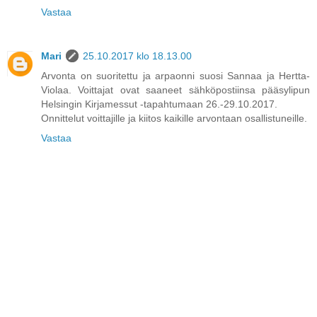
Vastaa
Mari
25.10.2017 klo 18.13.00
Arvonta on suoritettu ja arpaonni suosi Sannaa ja Hertta-
Violaa. Voittajat ovat saaneet sähköpostiinsa pääsylipun
Helsingin Kirjamessut -tapahtumaan 26.-29.10.2017.
Onnittelut voittajille ja kiitos kaikille arvontaan osallistuneille.
Vastaa