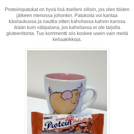
Proteiinipatukat on hyvä lisä itselleni silloin, jos olen töiden
jälkeen menossa johonkin. Patukoita voi kantaa
käsilaukussa ja nauttia sitten kahvilassa kahvin kanssa
ikään kuin välipalana, jos kahvilassa ei ole tarjolla
gluteenitonta. Tuo kommentti siis koskee usein vain meitä
keliaakikkoja.