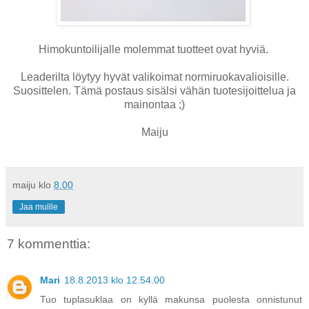
Himokuntoilijalle molemmat tuotteet ovat hyviä.
Leaderilta löytyy hyvät valikoimat normiruokavalioisille.
Suosittelen. Tämä postaus sisälsi vähän tuotesijoittelua ja
mainontaa ;)
Maiju
maiju
klo
8.00
Jaa muille
7 kommenttia:
Mari
18.8.2013 klo 12.54.00
Tuo tuplasuklaa on kyllä makunsa puolesta onnistunut