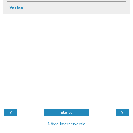
Vastaa
‹
›
Etusivu
Näytä internetversio