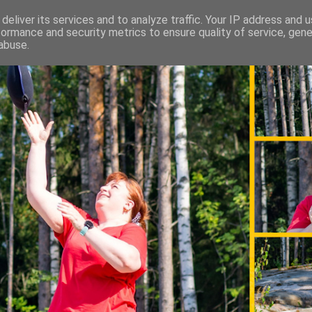
deliver its services and to analyze traffic. Your IP address and 
formance and security metrics to ensure quality of service, gen
abuse.