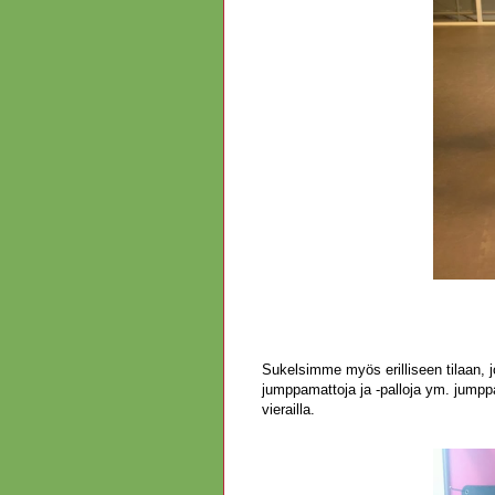
Sukelsimme myös erilliseen tilaan, j
jumppamattoja ja -palloja ym. jumppa
vierailla.