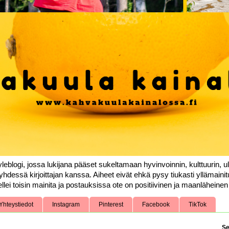
leblogi, jossa lukijana pääset sukeltamaan hyvinvoinnin, kulttuurin, ul
yhdessä kirjoittajan kanssa. Aiheet eivät ehkä pysy tiukasti yllämainit
llei toisin mainita ja postauksissa ote on positiivinen ja maanläheinen k
Yhteystiedot
Instagram
Pinterest
Facebook
TikTok
Se