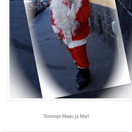
Toivoopi Maiju ja Mari