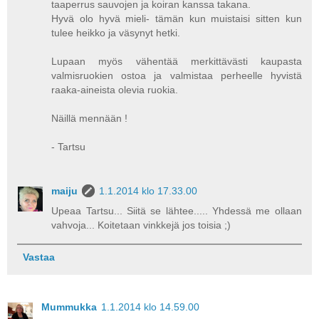
taaperrus sauvojen ja koiran kanssa takana.
Hyvä olo hyvä mieli- tämän kun muistaisi sitten kun
tulee heikko ja väsynyt hetki.
Lupaan myös vähentää merkittävästi kaupasta
valmisruokien ostoa ja valmistaa perheelle hyvistä
raaka-aineista olevia ruokia.
Näillä mennään !
- Tartsu
maiju
1.1.2014 klo 17.33.00
Upeaa Tartsu... Siitä se lähtee..... Yhdessä me ollaan
vahvoja... Koitetaan vinkkejä jos toisia ;)
Vastaa
Mummukka
1.1.2014 klo 14.59.00