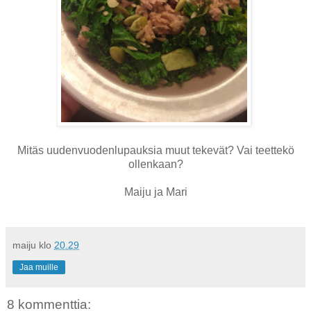
Mitäs uudenvuodenlupauksia muut tekevät? Vai teettekö
ollenkaan?
Maiju ja Mari
maiju
klo
20.29
Jaa muille
8 kommenttia: