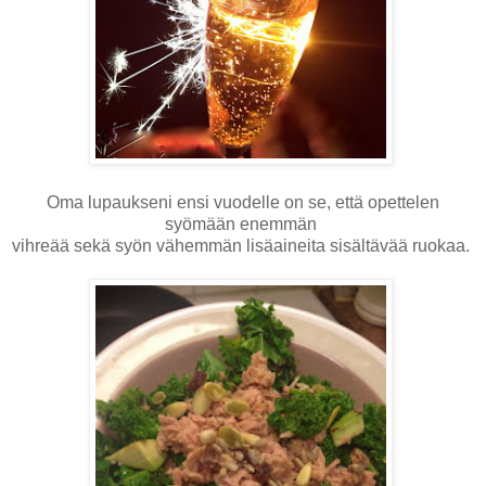
Oma lupaukseni ensi vuodelle on se, että opettelen
syömään enemmän
vihreää sekä syön vähemmän lisäaineita sisältävää ruokaa.