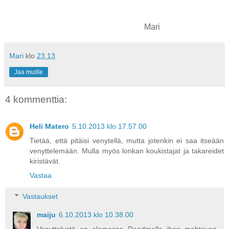
Mari
Mari
klo
23.13
Jaa muille
4 kommenttia:
Heli Matero
5.10.2013 klo 17.57.00
Tietää, että pitäisi venytellä, mutta jotenkin ei saa itseään
venyttelemään. Mulla myös lonkan koukistajat ja takareidet
kiristävät.
Vastaa
Vastaukset
maiju
6.10.2013 klo 10.38.00