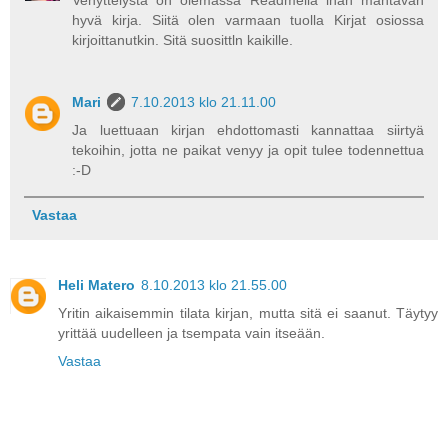
Venyttelystä on olemassa Readmella ihan mahtavan
hyvä kirja. Siitä olen varmaan tuolla Kirjat osiossa
kirjoittanutkin. Sitä suosittln kaikille.
Mari
7.10.2013 klo 21.11.00
Ja luettuaan kirjan ehdottomasti kannattaa siirtyä
tekoihin, jotta ne paikat venyy ja opit tulee todennettua
:-D
Vastaa
Heli Matero
8.10.2013 klo 21.55.00
Yritin aikaisemmin tilata kirjan, mutta sitä ei saanut. Täytyy
yrittää uudelleen ja tsempata vain itseään.
Vastaa