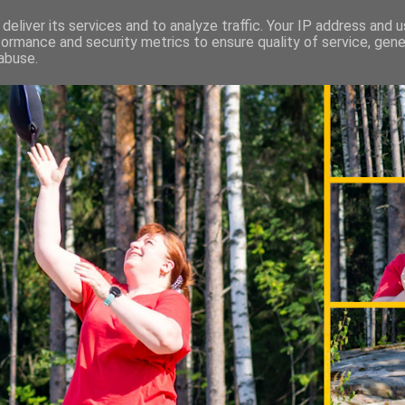
deliver its services and to analyze traffic. Your IP address and 
formance and security metrics to ensure quality of service, gen
abuse.