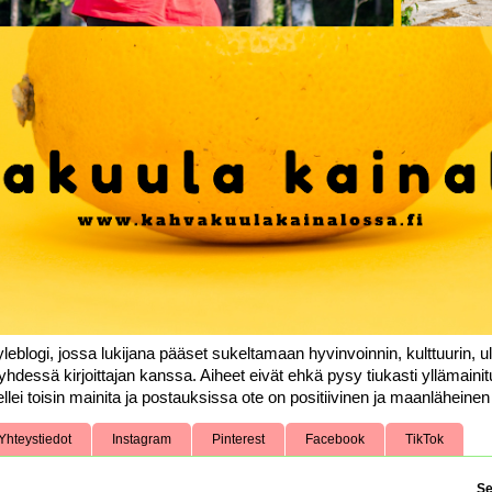
leblogi, jossa lukijana pääset sukeltamaan hyvinvoinnin, kulttuurin, ul
yhdessä kirjoittajan kanssa. Aiheet eivät ehkä pysy tiukasti yllämainit
llei toisin mainita ja postauksissa ote on positiivinen ja maanläheinen k
Yhteystiedot
Instagram
Pinterest
Facebook
TikTok
Se