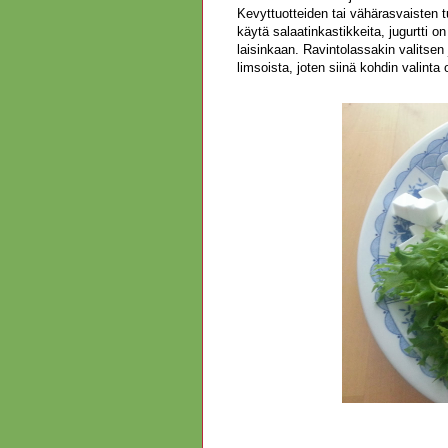
Kevyttuotteiden tai vähärasvaisten t
käytä salaatinkastikkeita, jugurtti o
laisinkaan. Ravintolassakin valitsen
limsoista, joten siinä kohdin valinta